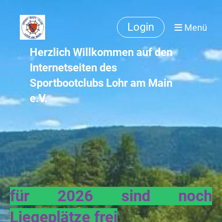
Login
Menü
Herzlich Willkommen auf den
Internetseiten des
Sportbootclubs Lohr am Main
e.V.
für 2026 sind noch
Liegeplätze frei