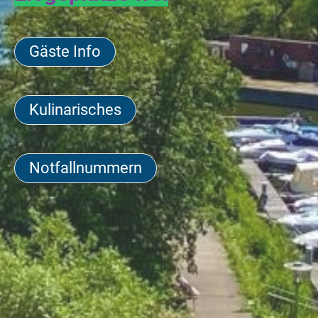
Gäste Info
Kulinarisches
Notfallnummern