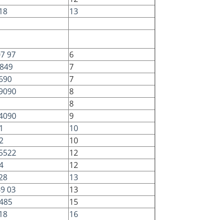
18
13
07 97
6
849
7
690
7
9090
8
8
4090
9
1
10
2
10
5522
12
4
12
28
13
49 03
13
485
15
18
16