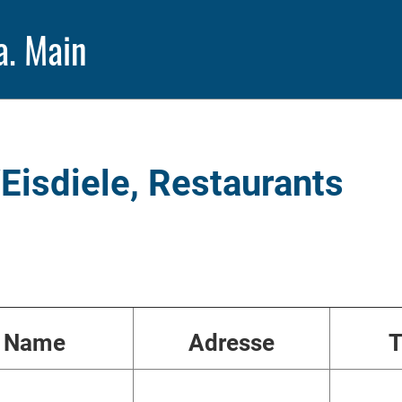
a. Main
Eisdiele, Restaurants
Name
Adresse
T