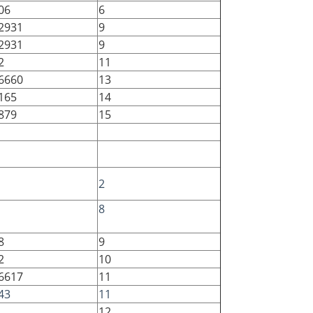
06
6
2931
9
2931
9
2
11
6660
13
165
14
879
15
2
8
8
9
2
10
6617
11
43
11
12