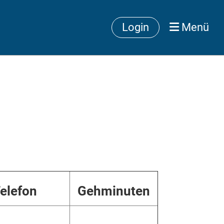
Login
Menü
elefon
Gehminuten