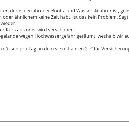
er, der ein erfahrener Boots- und Wasserskifahrer ist, gelei
n oder ähnlichem keine Zeit habt, ist das kein Problem. Sag
 wieder.
der Kurs aus oder wird verschoben.
Clubgelände wegen Hochwassergefahr geräumt, weshalb wir e
r müssen pro Tag an dem sie mitfahren 2,-€ für Versicheru