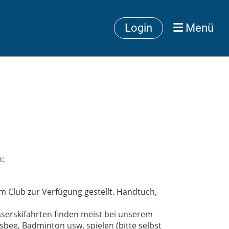
Login
Menü
n:
Club zur Verfügung gestellt. Handtuch,
sserskifahrten finden meist bei unserem
sbee, Badminton usw. spielen (bitte selbst