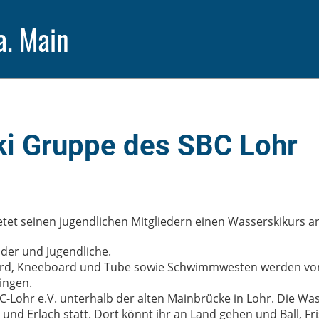
a. Main
i Gruppe des SBC Lohr
etet seinen jugendlichen Mitgliedern einen Wasserskikurs a
der und Jugendliche.
rd, Kneeboard und Tube sowie Schwimmwesten werden vom 
ingen.
C-Lohr e.V. unterhalb der alten Mainbrücke in Lohr. Die Wa
nd Erlach statt. Dort könnt ihr an Land gehen und Ball, Fri