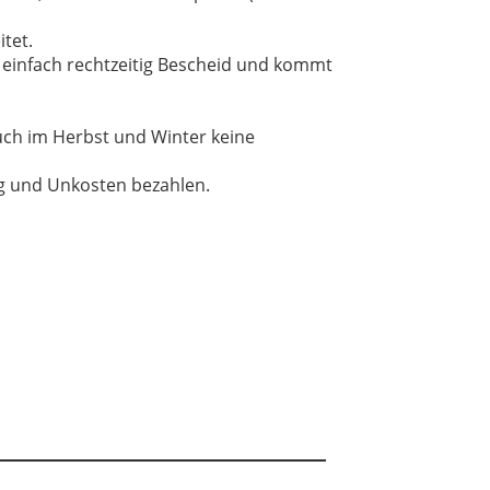
tet.
t einfach rechtzeitig Bescheid und kommt
uch im Herbst und Winter keine
ng und Unkosten bezahlen.