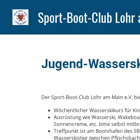
Sport-Boot-Club Lohr 
Jugend-Wassersk
Der Sport-Boot-Club Lohr am Main e.V. bi
Wöchentlicher Wasserskikurs für Kin
Ausrüstung wie Wasserski, Wakeboa
Sonnencreme, etc. bitte selbst mitbr
Treffpunkt ist am Bootshafen des SB
Wasserskisteg zwischen Pflochsbach u