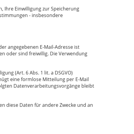
, Ihre Einwilligung zur Speicherung
estimmungen - insbesondere
 der angegebenen E-Mail-Adresse ist
n oder sind freiwillig. Die Verwendung
ung (Art. 6 Abs. 1 lit. a DSGVO)
enügt eine formlose Mitteilung per E-Mail
folgten Datenverarbeitungsvorgänge bleibt
en diese Daten für andere Zwecke und an