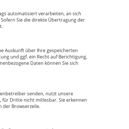
rags automatisiert verarbeiten, an sich
 Sofern Sie die direkte Übertragung der
t.
he Auskunft über Ihre gespeicherten
g und ggf. ein Recht auf Berichtigung,
onenbezogene Daten können Sie sich
tenbetreiber senden, nutzt unsere
für Dritte nicht mitlesbar. Sie erkennen
n der Browserzeile.