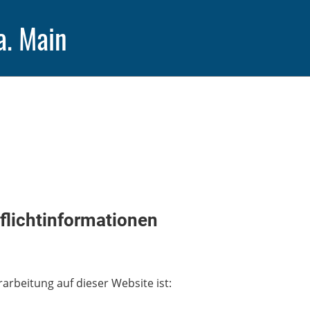
a. Main
flichtinformationen
rarbeitung auf dieser Website ist: