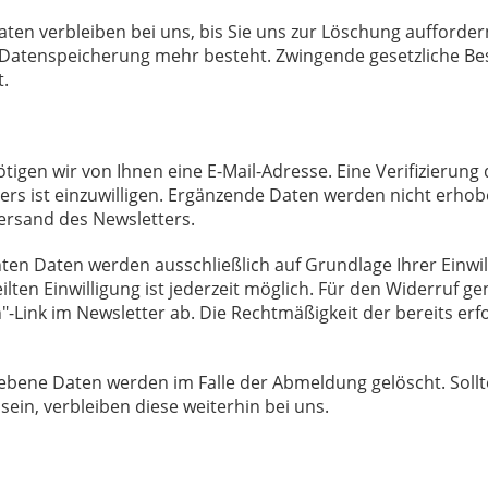
en verbleiben bei uns, bis Sie uns zur Löschung auffordern
r Datenspeicherung mehr besteht. Zwingende gesetzliche B
t.
gen wir von Ihnen eine E-Mail-Adresse. Eine Verifizierung
s ist einzuwilligen. Ergänzende Daten werden nicht erhobe
Versand des Newsletters.
 Daten werden ausschließlich auf Grundlage Ihrer Einwillig
eilten Einwilligung ist jederzeit möglich. Für den Widerruf g
"-Link im Newsletter ab. Die Rechtmäßigkeit der bereits er
bene Daten werden im Falle der Abmeldung gelöscht. Sollt
sein, verbleiben diese weiterhin bei uns.