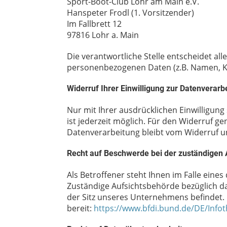
Sport-Boot-Club Lohr am Main e.V.
Hanspeter Frodl (1. Vorsitzender)
Im Fallbrett 12
97816 Lohr a. Main
Die verantwortliche Stelle entscheidet a
personenbezogenen Daten (z.B. Namen, Ko
Widerruf Ihrer Einwilligung zur Datenverarb
Nur mit Ihrer ausdrücklichen Einwilligung
ist jederzeit möglich. Für den Widerruf g
Datenverarbeitung bleibt vom Widerruf u
Recht auf Beschwerde bei der zuständigen
Als Betroffener steht Ihnen im Falle ein
Zuständige Aufsichtsbehörde bezüglich d
der Sitz unseres Unternehmens befindet. 
bereit:
https://www.bfdi.bund.de/DE/Infot