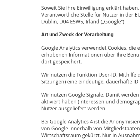
Soweit Sie Ihre Einwilligung erklärt haben
Verantwortliche Stelle für Nutzer in der 
Dublin, D04 E5W5, Irland („Google“).
Art und Zweck der Verarbeitung
Google Analytics verwendet Cookies, die 
erhobenen Informationen über Ihre Benut
dort gespeichert.
Wir nutzen die Funktion User-ID. Mithilfe
Sitzungen) eine eindeutige, dauerhafte I
Wir nutzen Google Signale. Damit werden i
aktiviert haben (Interessen und demogr
Nutzer ausgeliefert werden.
Bei Google Analytics 4 ist die Anonymisi
von Google innerhalb von Mitgliedstaat
Wirtschaftsraum gekürzt. Nur in Ausnahme