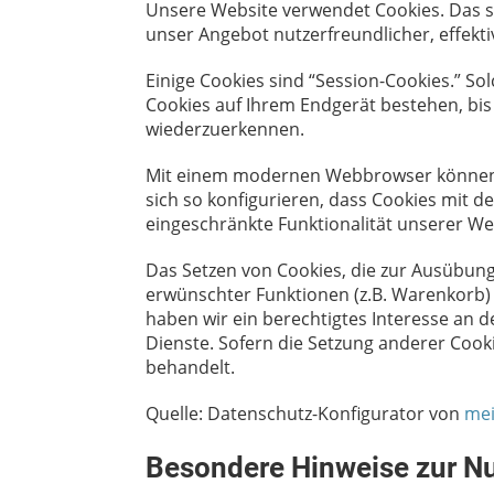
Unsere Website verwendet Cookies. Das si
unser Angebot nutzerfreundlicher, effekt
Einige Cookies sind “Session-Cookies.” S
Cookies auf Ihrem Endgerät bestehen, bis 
wiederzuerkennen.
Mit einem modernen Webbrowser können S
sich so konfigurieren, dass Cookies mit 
eingeschränkte Funktionalität unserer We
Das Setzen von Cookies, die zur Ausübun
erwünschter Funktionen (z.B. Warenkorb) n
haben wir ein berechtigtes Interesse an d
Dienste. Sofern die Setzung anderer Cooki
behandelt.
Quelle: Datenschutz-Konfigurator von
mei
Besondere Hinweise zur Nu