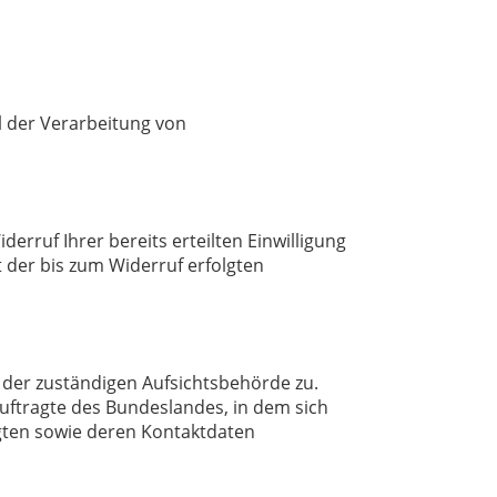
l der Verarbeitung von
erruf Ihrer bereits erteilten Einwilligung
t der bis zum Widerruf erfolgten
i der zuständigen Aufsichtsbehörde zu.
uftragte des Bundeslandes, in dem sich
agten sowie deren Kontaktdaten