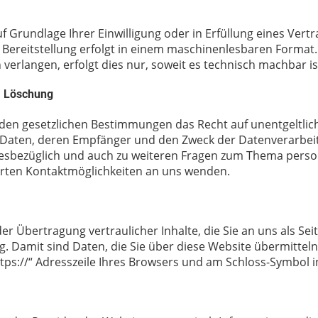
uf Grundlage Ihrer Einwilligung oder in Erfüllung eines Vert
 Bereitstellung erfolgt in einem maschinenlesbaren Format.
erlangen, erfolgt dies nur, soweit es technisch machbar is
, Löschung
den gesetzlichen Bestimmungen das Recht auf unentgeltlic
aten, deren Empfänger und den Zweck der Datenverarbeitun
iesbezüglich und auch zu weiteren Fragen zum Thema pers
hrten Kontaktmöglichkeiten an uns wenden.
r Übertragung vertraulicher Inhalte, die Sie an uns als Sei
. Damit sind Daten, die Sie über diese Website übermitteln, 
tps://“ Adresszeile Ihres Browsers und am Schloss-Symbol i