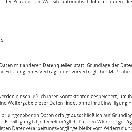
rt der Provider der Website automatisch Informationen, di
rs
ten mit anderen Datenquellen statt. Grundlage der Datenver
r Erfüllung eines Vertrags oder vorvertraglicher Maßnahme
erden einschließlich Ihrer Kontaktdaten gespeichert, um I
ne Weitergabe dieser Daten findet ohne Ihre Einwilligung ni
r eingegebenen Daten erfolgt ausschließlich auf Grundlage Ih
en Einwilligung ist jederzeit möglich. Für den Widerruf genüg
olgten Datenverarbeitungsvorgänge bleibt vom Widerruf un