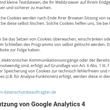
nd kleine Textdateien, die Ihr Webbrowser auf Ihrem Endger
iver und sicherer zu machen.
olche Cookies werden nach Ende Ihrer Browser-Sitzung von s
Sie diese selbst löschen. Solche Cookies helfen uns, Sie be
ie das Setzen von Cookies überwachen, einschränken ode
dem Schließen des Programms von selbst gelöscht werden. D
bsite zur Folge haben.
g elektronischer Kommunikationsvorgänge oder der Bereits
otwendig sind, erfolgt auf Grundlage von Art. 6 Abs. 1 lit. 
er Speicherung von Cookies zur technisch fehlerfreien und 
es (z.B. für Analyse-Funktionen) erfolgt, werden diese in d
n-datenschutzbeauftragter.de
tzung von Google Analytics 4