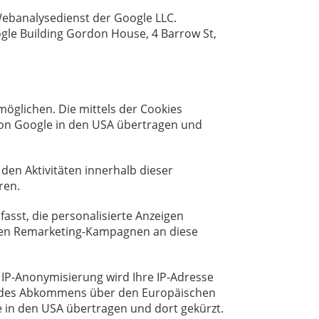
n Webanalysedienst der Google LLC.
ogle Building Gordon House, 4 Barrow St,
öglichen. Die mittels der Cookies
von Google in den USA übertragen und
den Aktivitäten innerhalb dieser
ren.
asst, die personalisierte Anzeigen
nden Remarketing-Kampagnen an diese
 IP-Anonymisierung wird Ihre IP-Adresse
en des Abkommens über den Europäischen
e in den USA übertragen und dort gekürzt.