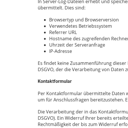
In Server-Log-Dateien erhebt und speiche
übermittelt. Dies sind:
Browsertyp und Browserversion
Verwendetes Betriebssystem
Referrer URL
Hostname des zugreifenden Rechne
Uhrzeit der Serveranfrage
IP-Adresse
Es findet keine Zusammenführung dieser Da
DSGVO, der die Verarbeitung von Daten zu
Kontaktformular
Per Kontaktformular übermittelte Daten w
um für Anschlussfragen bereitzustehen. Ei
Die Verarbeitung der in das Kontaktformula
DSGVO). Ein Widerruf Ihrer bereits erteilt
Rechtmäßigkeit der bis zum Widerruf erf