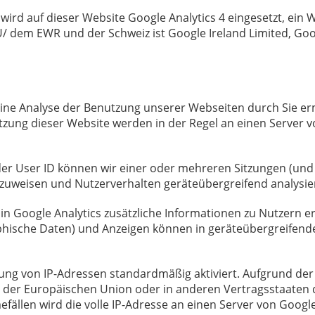
, wird auf dieser Website Google Analytics 4 eingesetzt, ei
EU/ dem EWR und der Schweiz ist Google Ireland Limited, Go
eine Analyse der Benutzung unserer Webseiten durch Sie erm
zung dieser Website werden in der Regel an einen Server 
 der User ID können wir einer oder mehreren Sitzungen (und 
D zuweisen und Nutzerverhalten geräteübergreifend analysie
n Google Analytics zusätzliche Informationen zu Nutzern erf
aphische Daten) und Anzeigen können in geräteübergreife
erung von IP-Adressen standardmäßig aktiviert. Aufgrund der
en der Europäischen Union oder in anderen Vertragsstaat
fällen wird die volle IP-Adresse an einen Server von Googl