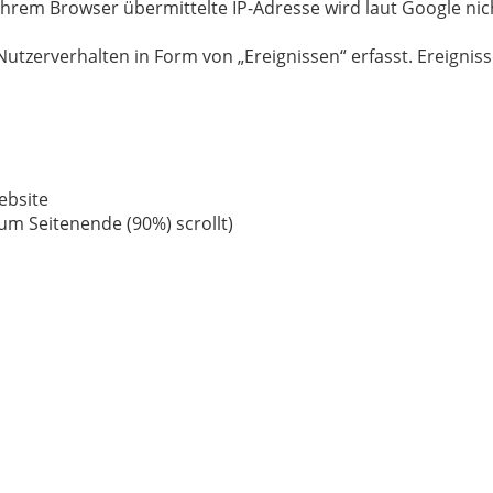
Ihrem Browser übermittelte IP-Adresse wird laut Google ni
utzerverhalten in Form von „Ereignissen“ erfasst. Ereigniss
Website
um Seitenende (90%) scrollt)