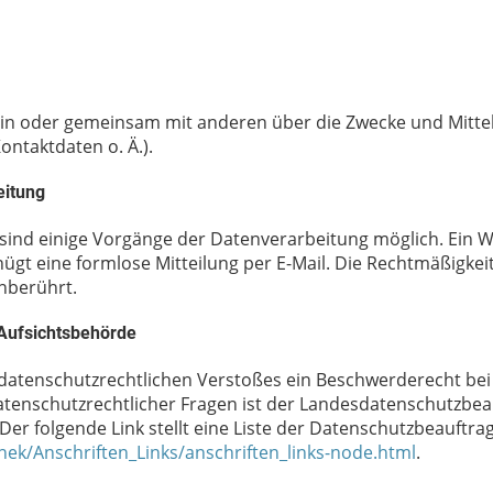
llein oder gemeinsam mit anderen über die Zwecke und Mitte
ntaktdaten o. Ä.).
eitung
 sind einige Vorgänge der Datenverarbeitung möglich. Ein Wid
enügt eine formlose Mitteilung per E-Mail. Die Rechtmäßigkei
nberührt.
 Aufsichtsbehörde
es datenschutzrechtlichen Verstoßes ein Beschwerderecht be
atenschutzrechtlicher Fragen ist der Landesdatenschutzbea
Der folgende Link stellt eine Liste der Datenschutzbeauftr
hek/Anschriften_Links/anschriften_links-node.html
.