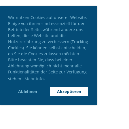
Wir nutzen Cookies auf unserer Website.
Einige von ihnen sind essenziell für den
Betrieb der Seite, während andere uns
helfen, diese Website und die
Nutzererfahrung zu verbessern (Tracking
Cookies). Sie können selbst entscheiden,
ob Sie die Cookies zulassen möchten.
Bitte beachten Sie, dass bei einer
Ablehnung womöglich nicht mehr alle
Funktionalitäten der Seite zur Verfügung
stehen.
Mehr Infos
Ablehnen
Akzeptieren